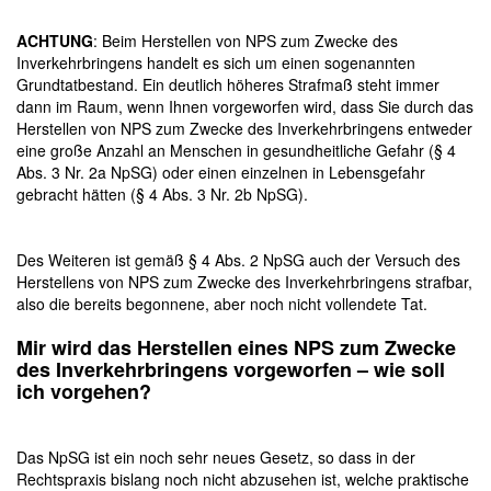
ACHTUNG
: Beim Herstellen von NPS zum Zwecke des
Inverkehrbringens handelt es sich um einen sogenannten
Grundtatbestand. Ein deutlich höheres Strafmaß steht immer
dann im Raum, wenn Ihnen vorgeworfen wird, dass Sie durch das
Herstellen von NPS zum Zwecke des Inverkehrbringens entweder
eine große Anzahl an Menschen in gesundheitliche Gefahr (§ 4
Abs. 3 Nr. 2a NpSG) oder einen einzelnen in Lebensgefahr
gebracht hätten (§ 4 Abs. 3 Nr. 2b NpSG).
Des Weiteren ist gemäß § 4 Abs. 2 NpSG auch der Versuch des
Herstellens von NPS zum Zwecke des Inverkehrbringens strafbar,
also die bereits begonnene, aber noch nicht vollendete Tat.
Mir wird das
Herstellen eines NPS zum Zwecke
des Inverkehrbringens
vorgeworfen – wie soll
ich vorgehen?
Das NpSG ist ein noch sehr neues Gesetz, so dass in der
Rechtspraxis bislang noch nicht abzusehen ist, welche praktische