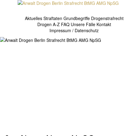
Springe
zum
Inhalt
Aktuelles
Straftaten
Grundbegriffe Drogenstrafrecht
Drogen A-Z
FAQ
Unsere Fälle
Kontakt
Impressum / Datenschutz