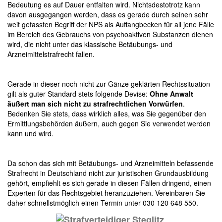
Bedeutung es auf Dauer entfalten wird. Nichtsdestotrotz kann
davon ausgegangen werden, dass es gerade durch seinen sehr
weit gefassten Begriff der NPS als Auffangbecken für all jene Fälle
im Bereich des Gebrauchs von psychoaktiven Substanzen dienen
wird, die nicht unter das klassische Betäubungs- und
Arzneimittelstrafrecht fallen.
Gerade in dieser noch nicht zur Gänze geklärten Rechtssituation
gilt als guter Standard stets folgende Devise:
Ohne Anwalt
äußert man sich nicht zu strafrechtlichen Vorwürfen
.
Bedenken Sie stets, dass wirklich alles, was Sie gegenüber den
Ermittlungsbehörden äußern, auch gegen Sie verwendet werden
kann und wird.
Da schon das sich mit Betäubungs- und Arzneimitteln befassende
Strafrecht in Deutschland nicht zur juristischen Grundausbildung
gehört, empfiehlt es sich gerade in diesen Fällen dringend, einen
Experten für das Rechtsgebiet heranzuziehen. Vereinbaren Sie
daher schnellstmöglich einen Termin unter 030 120 648 550.