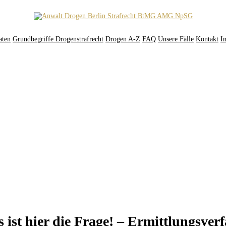
aten
Grundbegriffe Drogenstrafrecht
Drogen A-Z
FAQ
Unsere Fälle
Kontakt
I
as ist hier die Frage! – Ermittlungsve