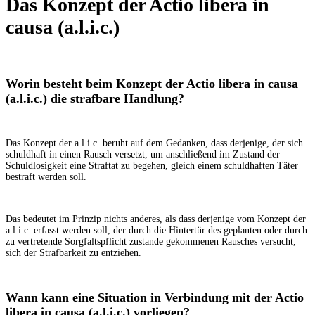
Das Konzept der Actio libera in
causa (a.l.i.c.)
Worin besteht beim Konzept der Actio libera in causa
(a.l.i.c.) die strafbare Handlung?
Das Konzept der a.l.i.c. beruht auf dem Gedanken, dass derjenige, der sich
schuldhaft in einen Rausch versetzt, um anschließend im Zustand der
Schuldlosigkeit eine Straftat zu begehen, gleich einem schuldhaften Täter
bestraft werden soll.
Das bedeutet im Prinzip nichts anderes, als dass derjenige vom Konzept der
a.l.i.c. erfasst werden soll, der durch die Hintertür des geplanten oder durch
zu vertretende Sorgfaltspflicht zustande gekommenen Rausches versucht,
sich der Strafbarkeit zu entziehen.
Wann kann eine
Situation in Verbindung mit der Actio
libera in causa (a.l.i.c.)
vorliegen?