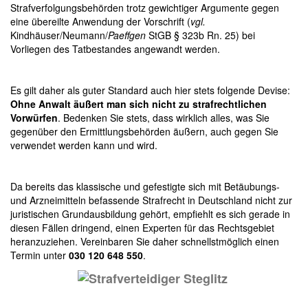
Strafverfolgungsbehörden trotz gewichtiger Argumente gegen
eine übereilte Anwendung der Vorschrift (
vgl.
Kindhäuser/Neumann/
Paeffgen
StGB § 323b Rn. 25) bei
Vorliegen des Tatbestandes angewandt werden.
Es gilt daher als guter Standard auch hier stets folgende Devise:
Ohne Anwalt äußert man sich nicht zu strafrechtlichen
Vorwürfen
. Bedenken Sie stets, dass wirklich alles, was Sie
gegenüber den Ermittlungsbehörden äußern, auch gegen Sie
verwendet werden kann und wird.
Da bereits das klassische und gefestigte sich mit Betäubungs-
und Arzneimitteln befassende Strafrecht in Deutschland nicht zur
juristischen Grundausbildung gehört, empfiehlt es sich gerade in
diesen Fällen dringend, einen Experten für das Rechtsgebiet
heranzuziehen. Vereinbaren Sie daher schnellstmöglich einen
Termin unter
030 120 648 550
.