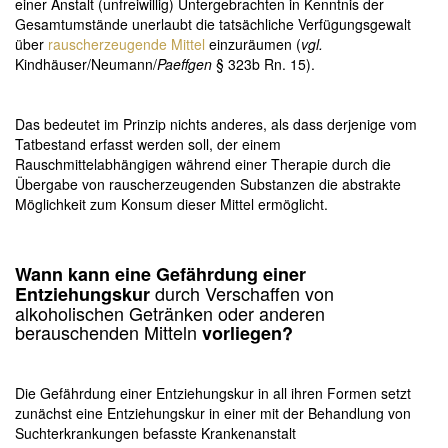
einer Anstalt (unfreiwillig) Untergebrachten in Kenntnis der
Gesamtumstände unerlaubt die tatsächliche Verfügungsgewalt
über
rauscherzeugende Mittel
einzuräumen (
vgl.
Kindhäuser/Neumann/
Paeffgen
§ 323b Rn. 15).
Das bedeutet im Prinzip nichts anderes, als dass derjenige vom
Tatbestand erfasst werden soll, der einem
Rauschmittelabhängigen während einer Therapie durch die
Übergabe von rauscherzeugenden Substanzen die abstrakte
Möglichkeit zum Konsum dieser Mittel ermöglicht.
Wann kann eine Gefährdung einer
durch Verschaffen von
Entziehungskur
alkoholischen Getränken oder anderen
berauschenden Mitteln
vorliegen?
Die Gefährdung einer Entziehungskur in all ihren Formen setzt
zunächst eine Entziehungskur in einer mit der Behandlung von
Suchterkrankungen befasste Krankenanstalt